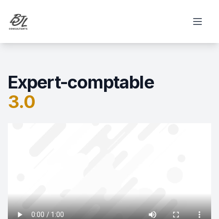
BJL consultants
Toggl
Expert-comptable
3.0