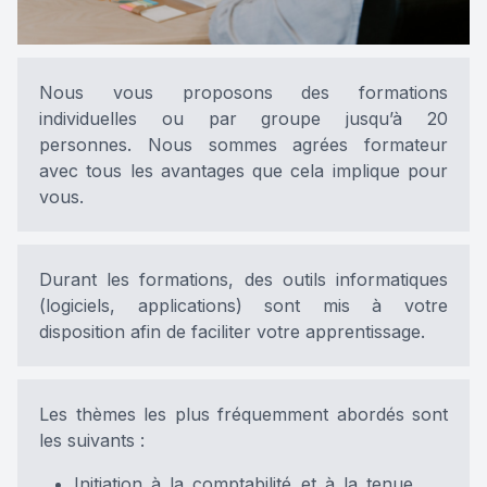
Nous vous proposons des formations
individuelles ou par groupe jusqu’à 20
personnes. Nous sommes agrées formateur
avec tous les avantages que cela implique pour
vous.
Durant les formations, des outils informatiques
(logiciels, applications) sont mis à votre
disposition afin de faciliter votre apprentissage.
Les thèmes les plus fréquemment abordés sont
les suivants :
Initiation à la comptabilité et à la tenue